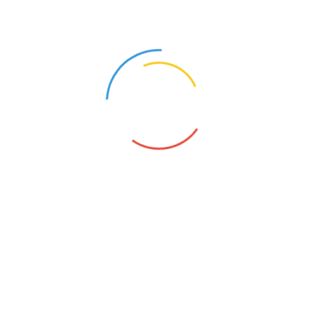
长征者-老红军刘洪辉油画
2021-07-10 12:58:37
长征者-老红军钟志雄油画
2021-07-10 12:55:57
长征者-老红军谢云油画
2021-07-10 12:25:58
长征者-开国少将曾美油画
2021-07-10 12:29:15
长征者-开国少将欧阳平油画
2021-07-09 20:29:27
长征者-老红军李盛财油画