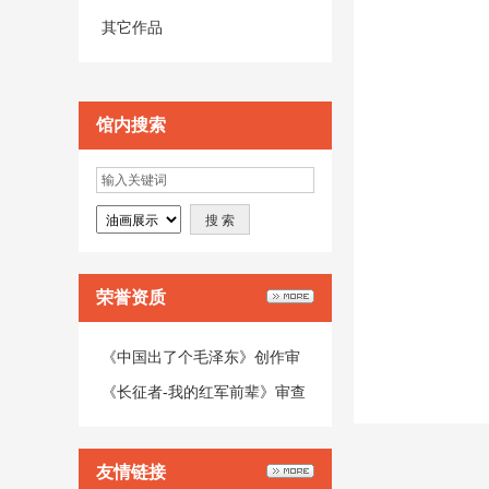
其它作品
馆内搜索
荣誉资质
《中国出了个毛泽东》创作审
查意见
《长征者-我的红军前辈》审查
意见书
友情链接