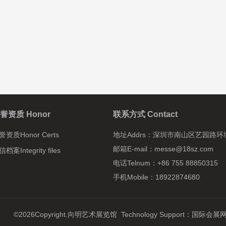
誉资质 Honor
联系方式 Contact
誉资质Honor Certs
地址Addrs：
深圳市南山区艺园路环
邮箱E-mail：messe@18sz.com
档案Integrity files
电话Telnum：+86 755 88850315
手机Mobile：18922874680
©2026Copyright.向明艺术展览馆 Technology Support：
国际会展