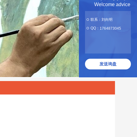
Welcome advice
联系：刘向明
QQ：
1764873045
发送询盘