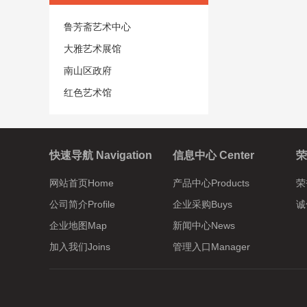
鲁芳斋艺术中心
大雅艺术展馆
南山区政府
红色艺术馆
快速导航 Navigation
信息中心 Center
荣
网站首页Home
产品中心Products
荣
公司简介Profile
企业采购Buys
诚信
企业地图Map
新闻中心News
加入我们Joins
管理入口Manager