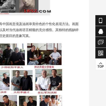
具中国画意境及油画审美特色的个性化表现方法。画面
以及对当代油画语言精髓的充分感悟。其独特的残缺碎
历史面目的意象写真。
TOP