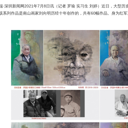
端·深圳新闻网2021年7月8日讯（记者 罗瑜 实习生 刘婷）近日，大型
该系列作品是南山画家刘向明历经十年创作的，共有60幅作品。身为红军