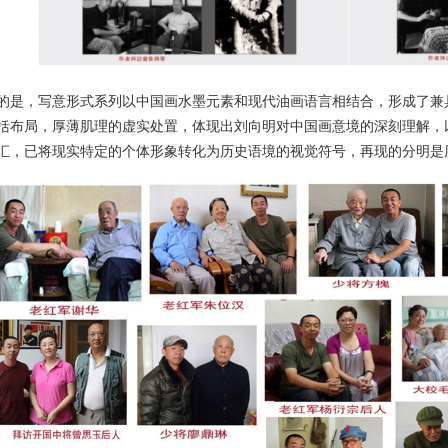
的是，写意形式系列以中国画水墨元素和现代油画语言相结合，形成了兼
括布局，厚薄肌理的虚实处置，体现出刘向明对中国画意境的深刻理解，
汇，已将现实特定的个体形象转化为历史语境的视觉符号，再现的分明是