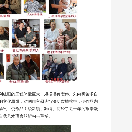
列组画的工程体量巨大，规模堪称宏伟。刘向明苦求自
的文化思维，对创作主题进行深层次地挖掘，使作品内
尝试，使作品面貌新颖、独特。历经了近十年的艰辛漫
自我艺术语言的解构与重塑。