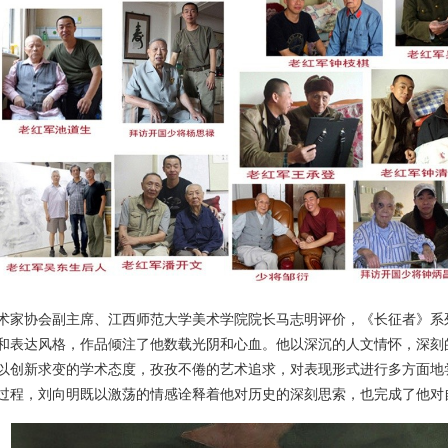
术家协会副主席、江西师范大学美术学院院长马志明评价，《长征者》系
和表达风格，作品倾注了他数载光阴和心血。他以深沉的人文情怀，深刻
以创新求变的学术态度，孜孜不倦的艺术追求，对表现形式进行多方面地
过程，刘向明既以激荡的情感诠释着他对历史的深刻思索，也完成了他对