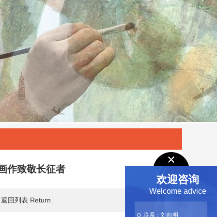
画作致敬长征者
欢迎咨询
Welcome advice
6
返回列表 Return
联系：刘向明